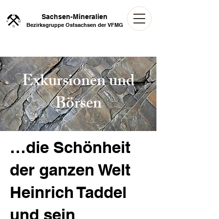
Sachsen-Mineralien
Bezirksgruppe Ostsachsen der VFMG
Exkursionen und
Börsen
…die Schönheit
der ganzen Welt
Heinrich Taddel
und sein