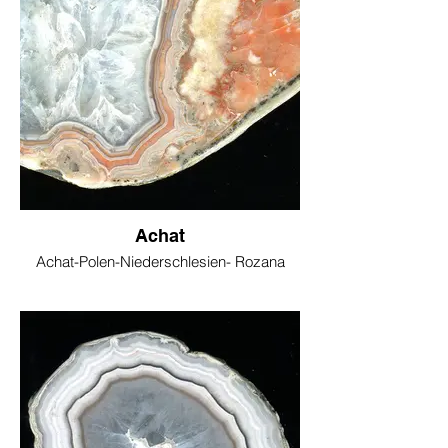
Achat
Achat-Polen-Niederschlesien- Rozana