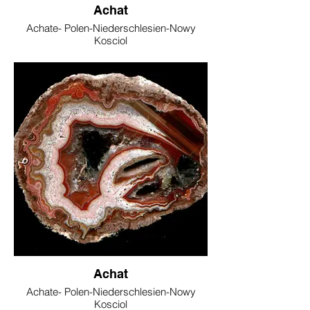
Achat
Achate- Polen-Niederschlesien-Nowy
Kosciol
Achat
Achate- Polen-Niederschlesien-Nowy
Kosciol