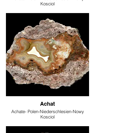
Kosciol
Achat
Achate- Polen-Niederschlesien-Nowy
Kosciol