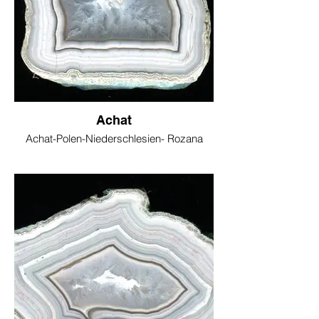
Achat
Achat-Polen-Niederschlesien- Rozana