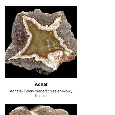
Achat
Achate- Polen-Niederschlesien-Nowy
Kosciol