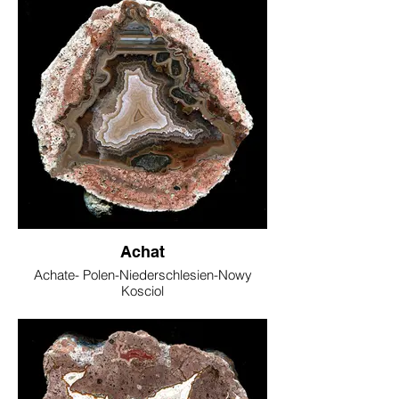
Achat
Achate- Polen-Niederschlesien-Nowy
Kosciol