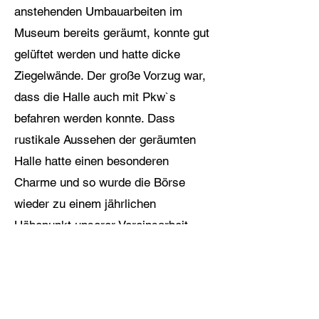
anstehenden Umbauarbeiten im
Museum bereits geräumt, konnte gut
gelüftet werden und hatte dicke
Ziegelwände. Der große Vorzug war,
dass die Halle auch mit Pkw`s
befahren werden konnte. Dass
rustikale Aussehen der geräumten
Halle hatte einen besonderen
Charme und so wurde die Börse
wieder zu einem jährlichen
Höhepunkt unserer Vereinsarbeit.
Zufriedene Besucher und Händler
bestärkten uns darin, an unserer
Börse auch weiterhin festzuhalten
-Frank Sauer