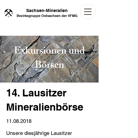
Sachsen-Mineralien
Bezirksgruppe Ostsachsen der VFMG
Exkursionen und
Börsen
14. Lausitzer
Mineralienbörse
11.08.2018
Unsere diesjährige Lausitzer