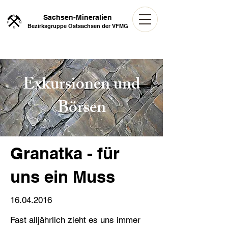
Sachsen-Mineralien
Bezirksgruppe Ostsachsen der VFMG
Exkursionen und
Börsen
Granatka - für
uns ein Muss
16.04.2016
Fast alljährlich zieht es uns immer