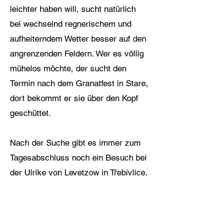
leichter haben will, sucht natürlich
bei wechselnd regnerischem und
aufheiterndem Wetter besser auf den
angrenzenden Feldern. Wer es völlig
mühelos möchte, der sucht den
Termin nach dem Granatfest in Stare,
dort bekommt er sie über den Kopf
geschüttet.
Nach der Suche gibt es immer zum
Tagesabschluss noch ein Besuch bei
der Ulrike von Levetzow in Třebívlice.
In dem kleinen Museum kann man
ihre Zeit ein wenig nach empfinden.
Übrigens, Goethe wollte sie