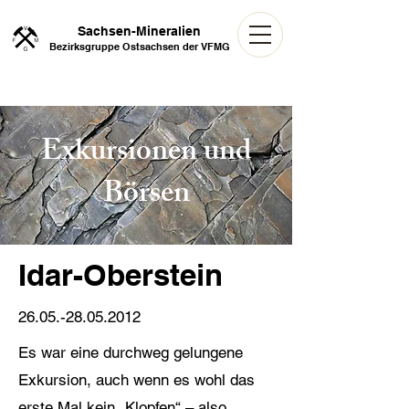
Sachsen-Mineralien
Bezirksgruppe Ostsachsen der VFMG
Exkursionen und
Börsen
Idar-Oberstein
26.05.-28.05.2012
Es war eine durchweg gelungene
Exkursion, auch wenn es wohl das
erste Mal kein „Klopfen“ – also