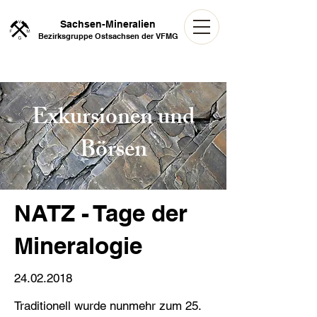
Sachsen-Mineralien
Bezirksgruppe Ostsachsen der VFMG
Exkursionen und
Börsen
NATZ - Tage der
Mineralogie
24.02.2018
Traditionell wurde nunmehr zum 25.