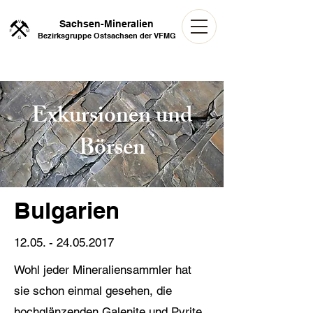
Sachsen-Mineralien
Bezirksgruppe Ostsachsen der VFMG
Exkursionen und
Börsen
Bulgarien
12.05. - 24.05.2017
Wohl jeder Mineraliensammler hat
sie schon einmal gesehen, die
hochglänzenden Galenite und Pyrite