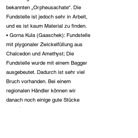
bekannten „Orpheusachate“. Die
Fundstelle ist jedoch sehr in Arbeit,
und es ist kaum Material zu finden.
• Gorna Kula (Gaaschek): Fundstelle
mit plygonaler Zwickelfüllung aus
Chalcedon und Amethyst; Die
Fundstelle wurde mit einem Bagger
ausgebeutet. Dadurch ist sehr viel
Bruch vorhanden. Bei einem
regionalen Händler können wir
danach noch einige gute Stücke
erwerben.
• Slatolist: An der Straßenbrücke
über die Krumowiza können wir im
anstehenden Basalt schöne Achate