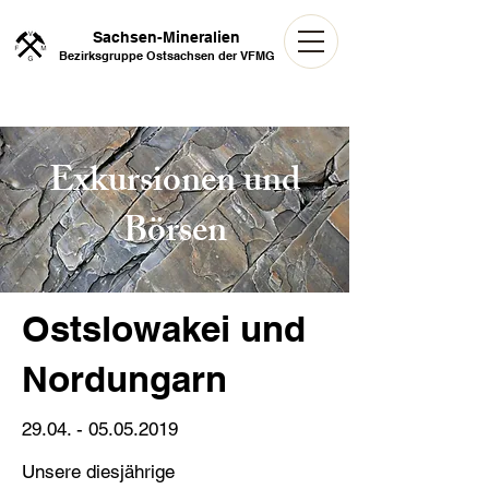
Sachsen-Mineralien
Bezirksgruppe Ostsachsen der VFMG
Exkursionen und
Börsen
Ostslowakei und
Nordungarn
29.04. - 05.05.2019
Unsere diesjährige