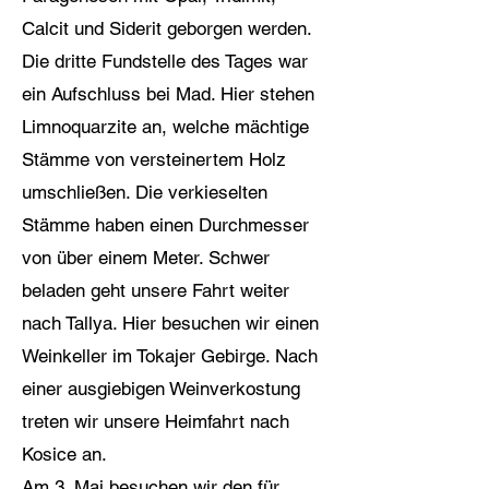
Calcit und Siderit geborgen werden.
Die dritte Fundstelle des Tages war
ein Aufschluss bei Mad. Hier stehen
Limnoquarzite an, welche mächtige
Stämme von versteinertem Holz
umschließen. Die verkieselten
Stämme haben einen Durchmesser
von über einem Meter. Schwer
beladen geht unsere Fahrt weiter
nach Tallya. Hier besuchen wir einen
Weinkeller im Tokajer Gebirge. Nach
einer ausgiebigen Weinverkostung
treten wir unsere Heimfahrt nach
Kosice an.
Am 3. Mai besuchen wir den für