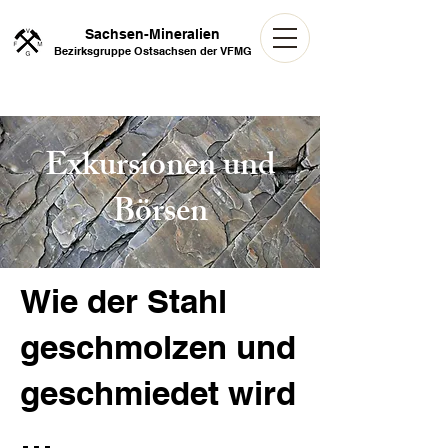
Sachsen-Mineralien
Bezirksgruppe Ostsachsen der VFMG
Exkursionen und
Börsen
Wie der Stahl
geschmolzen und
geschmiedet wird
…